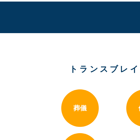
トランスブレイ
葬儀