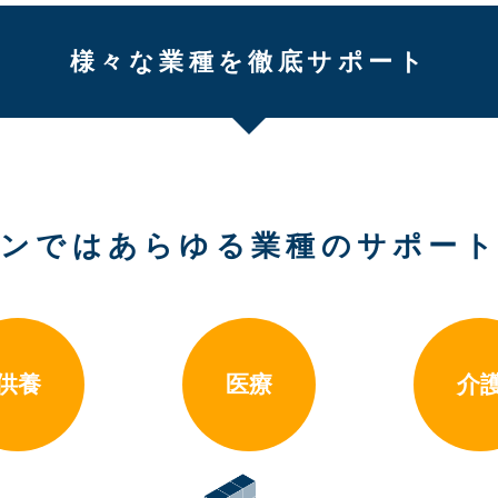
様々な業種を徹底サポート
ンではあらゆる業種のサポー
供養
医療
介