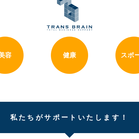
美容
健康
スポ
私たちがサポートいたします！