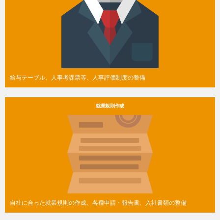
給与テーブル、人事考課票等、人事評価制度の整備
就業規則作成
自社に合った就業規則の作成、各種申請・報告書、入社書類の整備