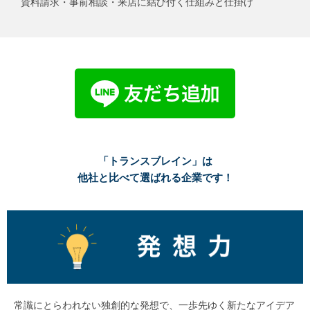
資料請求・事前相談・来店に結び付く仕組みと仕掛け
「トランスブレイン」は
他社と比べて選ばれる企業です！
常識にとらわれない独創的な発想で、一歩先ゆく新たなアイデア