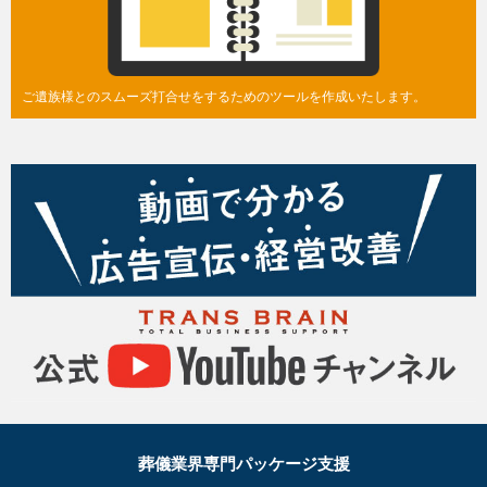
ご遺族様とのスムーズ打合せをするためのツールを作成いたします。
葬儀業界専門パッケージ支援