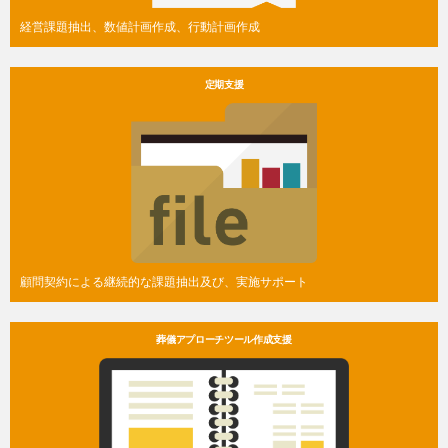
経営課題抽出、数値計画作成、行動計画作成
定期支援
顧問契約による継続的な課題抽出及び、実施サポート
葬儀アプローチツール作成支援