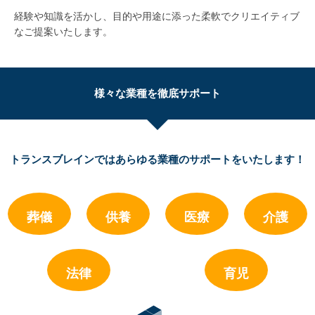
経験や知識を活かし、目的や用途に添った柔軟でクリエイティブ
なご提案いたします。
様々な業種を徹底サポート
トランスブレインではあらゆる業種のサポートをいたします！
葬儀
供養
医療
介護
法律
育児