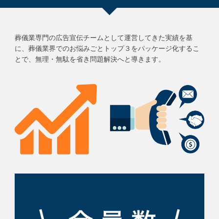
葬儀業専門の広告宣伝チームとして運営してきた実績を基
に、葬儀業界でのお悩みごとトップ３をパッケージ化するこ
とで、無理・無駄を省き問題解決へと導きます。