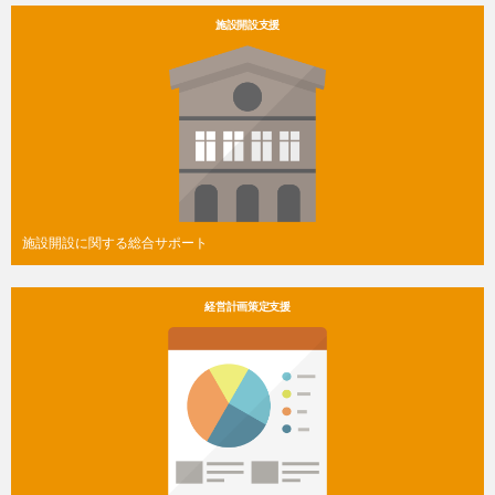
施設開設支援
施設開設に関する総合サポート
経営計画策定支援