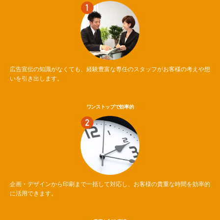
広告宣伝の知識がなくても、経験豊富な専任のスタッフがお客様の考えや想
いを引き出します。
ワンストップで効率的
企画・デザインから印刷まで一括して対応し、お客様の貴重な時間を効率的
に活用できます。