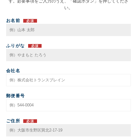
す。必要事項をご入力のうえ、「確認ボタン」を押してくださ
い。
お名前
必須
ふりがな
必須
会社名
郵便番号
ご住所
必須