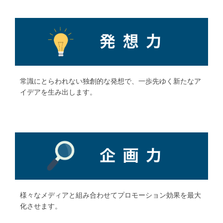
常識にとらわれない独創的な発想で、一歩先ゆく新たなア
イデアを生み出します。
様々なメディアと組み合わせてプロモーション効果を最大
化させます。