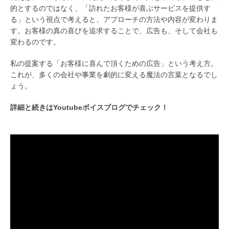
的とするのではなく、「訪れたお客様が喜ぶサービスを提供す
る」という視点で考えると、アプローチの方法や内容が変わりま
す。お客様の真の喜びを追求することで、広告も、そして会社も
変わるのです。
私の提案する「お客様に喜んで頂くための広告」という考え方。
これが、多くの会社や事業を劇的に変える魔法の言葉となるでし
ょう。
詳細と続きはYoutubeボイスブログでチェック！