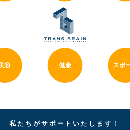
美容
健康
スポ
私たちがサポートいたします！