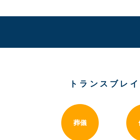
トランスブレイ
葬儀