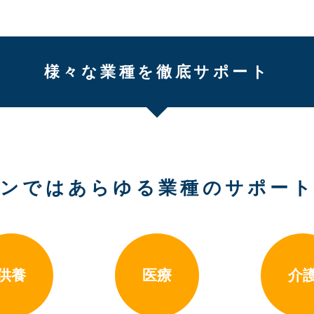
様々な業種を徹底サポート
ンではあらゆる業種のサポー
供養
医療
介