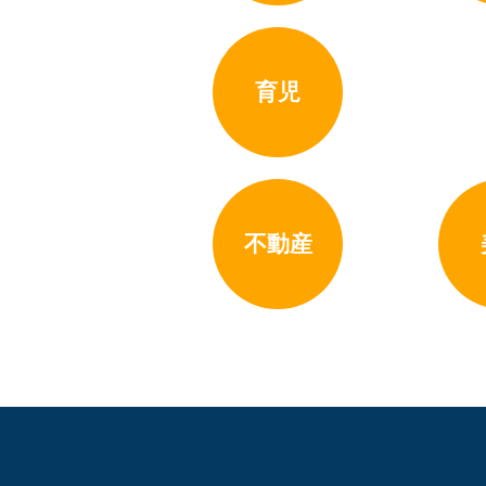
育児
不動産