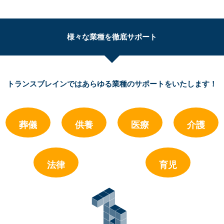
様々な業種を徹底サポート
トランスブレインではあらゆる業種のサポートをいたします！
葬儀
供養
医療
介護
法律
育児