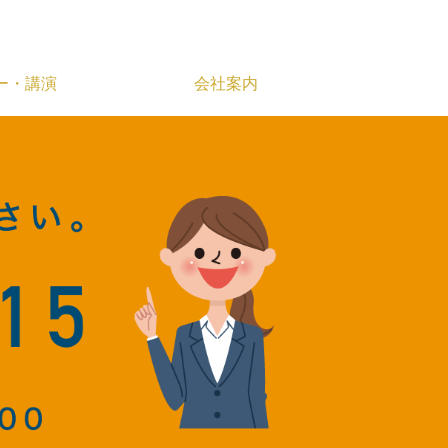
ー・講演
会社案内
人事評価制度策定
リーフレット
葬儀アプローチツール作成支援
封筒
ロゴマーク
シール
複写式伝票
オリジナルクリアファイル